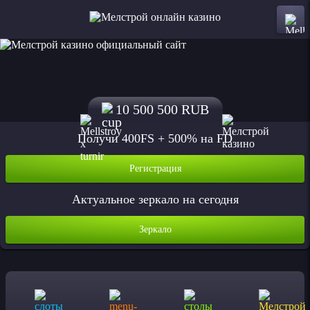
10 500 500 RUB
Получи 400FS + 500% на FD
Регистрация
Актуальное зеркало на сегодня
Зеркало