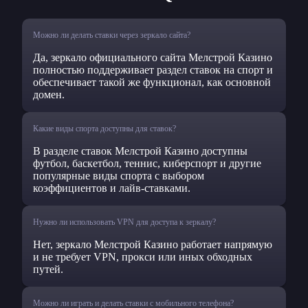
Можно ли делать ставки через зеркало сайта?
Да, зеркало официального сайта Мелстрой Казино
полностью поддерживает раздел ставок на спорт и
обеспечивает такой же функционал, как основной
домен.
Какие виды спорта доступны для ставок?
В разделе ставок Мелстрой Казино доступны
футбол, баскетбол, теннис, киберспорт и другие
популярные виды спорта с выбором
коэффициентов и лайв‑ставками.
Нужно ли использовать VPN для доступа к зеркалу?
Нет, зеркало Мелстрой Казино работает напрямую
и не требует VPN, прокси или иных обходных
путей.
Можно ли играть и делать ставки с мобильного телефона?