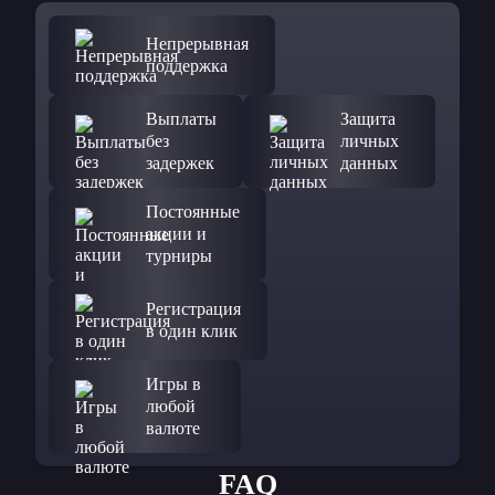
Непрерывная
поддержка
Выплаты
Защита
без
личных
задержек
данных
Постоянные
акции и
турниры
Регистрация
в один клик
Игры в
любой
валюте
FAQ