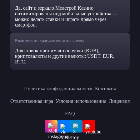
Да, сайт и зеркало Мелстрой Казино
оптимизированы под мобильные устройства —
можно делать ставки и играть прямо через
смартфон.
Какие валюты поддерживаются для ставок?
Для ставок принимаются рубли (RUB),
криптовалюты и другие валюты: USDT, EUR,
BTC.
Политика конфиденциальности
Контакты
Ответственная игра
Условия использования
Лицензия
FAQ