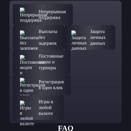
Непрерывная
поддержка
Выплаты
Защита
без
личных
задержек
данных
Постоянные
акции и
турниры
Регистрация
в один клик
Игры в
любой
валюте
FAQ