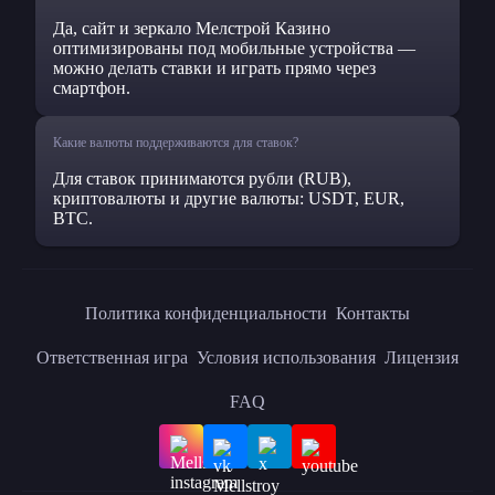
Да, сайт и зеркало Мелстрой Казино
оптимизированы под мобильные устройства —
можно делать ставки и играть прямо через
смартфон.
Какие валюты поддерживаются для ставок?
Для ставок принимаются рубли (RUB),
криптовалюты и другие валюты: USDT, EUR,
BTC.
Политика конфиденциальности
Контакты
Ответственная игра
Условия использования
Лицензия
FAQ